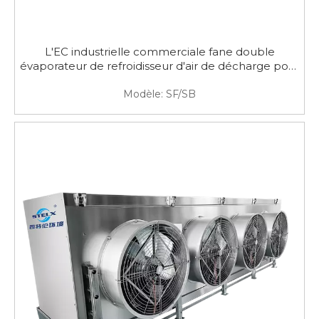
L'EC industrielle commerciale fane double
évaporateur de refroidisseur d'air de décharge pour
l'usine de transformation des produits alimentaires
Modèle:
SF/SB