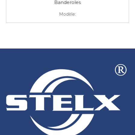
Banderoles
Modèle: