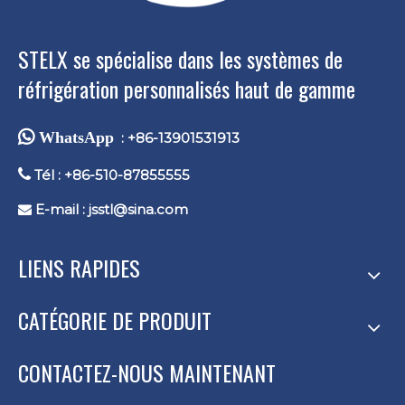
STELX se spécialise dans les systèmes de
réfrigération personnalisés haut de gamme
 WhatsApp
: +86-13901531913

Tél : +86-510-87855555
E-mail :
jsstl@sina.com

LIENS RAPIDES
CATÉGORIE DE PRODUIT
CONTACTEZ-NOUS MAINTENANT