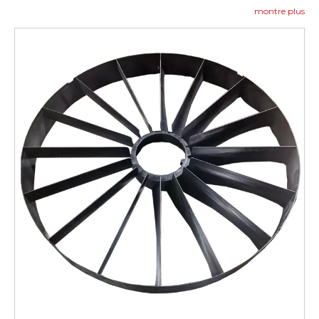
obtenir des échantillons de produits et des conseils
montre plus
d'installation, consultez les cas de référence et
contactez-nous pour vous renseigner :
Contactez-
nous
.