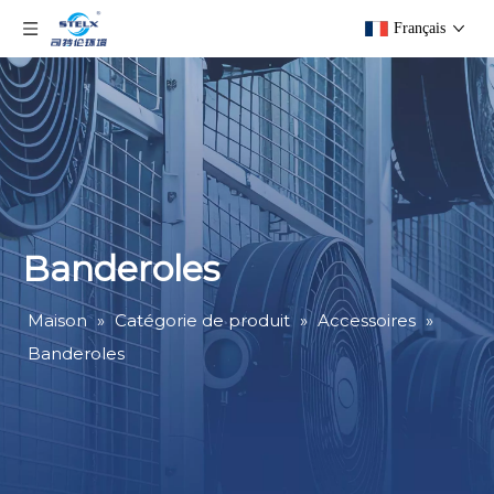
Français
Banderoles
Maison
»
Catégorie de produit
»
Accessoires
»
Banderoles