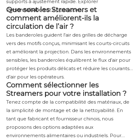
supports à ajustement rapide. Explorer
Que sont les Streamers et
Personnalisation
et Applications.
comment améliorent-ils la
circulation de l’air ?
Les banderoles guident l'air des grilles de décharge
vers des motifs conçus, minimisant les courts-circuits
et améliorant la projection. Dans les environnements
sensibles, les banderoles équilibrent le flux d’air pour
protéger les produits délicats et réduire les courants
d’air pour les opérateurs.
Comment sélectionner les
Streamers pour votre installation ?
Tenez compte de la compatibilité des matériaux, de
la simplicité de montage et de la nettoyabilité. En
tant que fabricant et fournisseur chinois, nous
proposons des options adaptées aux
environnements alimentaires ou industriels. Pour