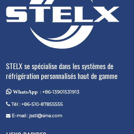
STELX se spécialise dans les systèmes de
réfrigération personnalisés haut de gamme
 WhatsApp
: +86-13901531913

Tél : +86-510-87855555
E-mail :
jsstl@sina.com
