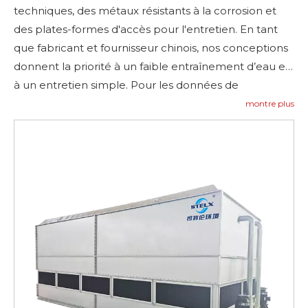
techniques, des métaux résistants à la corrosion et
des plates-formes d'accès pour l'entretien. En tant
que fabricant et fournisseur chinois, nos conceptions
donnent la priorité à un faible entraînement d’eau et
à un entretien simple. Pour les données de
dimensionnement et de performances, consultez les
montre plus
cas de référence et
Contactez-nous
se renseigner—
Contactez-nous
.