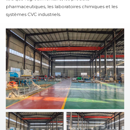
pharmaceutiques, les laboratoires chimiques et les
systèmes CVC industriels.