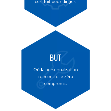
conduit pour diriger.
BUT
Où la personnalisation
rencontre le zéro
compromis.