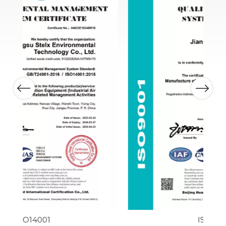
Previous
Next
ISO9001