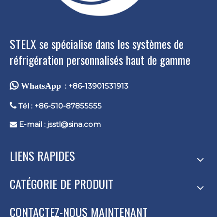
STELX se spécialise dans les systèmes de
réfrigération personnalisés haut de gamme
 WhatsApp
: +86-13901531913

Tél : +86-510-87855555
E-mail :
jsstl@sina.com

LIENS RAPIDES
CATÉGORIE DE PRODUIT
CONTACTEZ-NOUS MAINTENANT