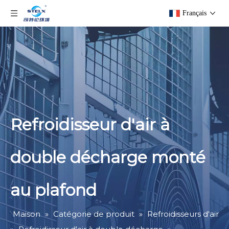
Français
Refroidisseur d'air à
double décharge monté
au plafond
Maison
»
Catégorie de produit
»
Refroidisseurs d'air