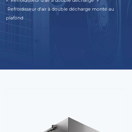
»
Refroidisseur d'air à double décharge
»
Refroidisseur d'air à double décharge monté au
plafond