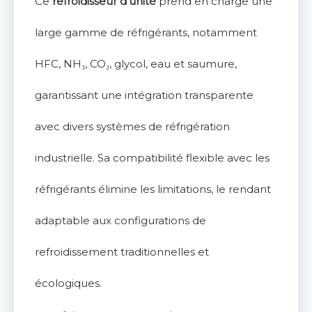
Ce
refroidisseur d'unité
prend en charge une
large gamme de réfrigérants, notamment
HFC, NH₃, CO₂, glycol, eau et saumure,
garantissant une intégration transparente
avec divers systèmes de réfrigération
industrielle. Sa compatibilité flexible avec les
réfrigérants élimine les limitations, le rendant
adaptable aux configurations de
refroidissement traditionnelles et
écologiques.