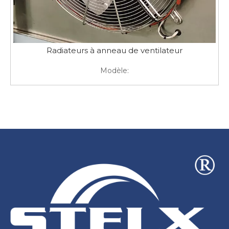
Radiateurs à anneau de ventilateur
Modèle: