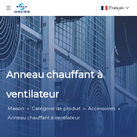
Français
Anneau chauffant à
ventilateur
Maison
»
Catégorie de produit
»
Accessoires
»
Anneau chauffant à ventilateur