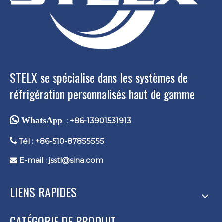
STELX se spécialise dans les systèmes de
réfrigération personnalisés haut de gamme
 WhatsApp
: +86-13901531913

Tél : +86-510-87855555
E-mail :
jsstl@sina.com

LIENS RAPIDES
CATÉGORIE DE PRODUIT