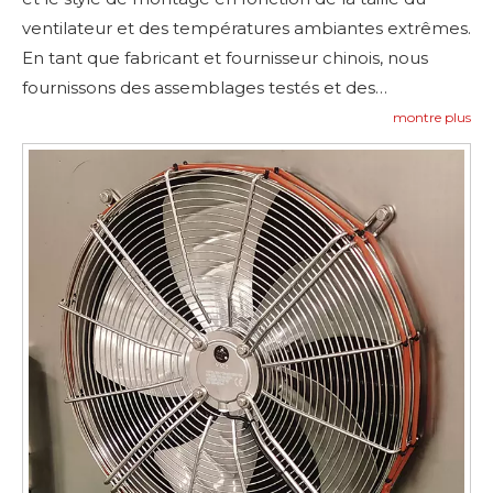
ventilateur et des températures ambiantes extrêmes.
En tant que fabricant et fournisseur chinois, nous
fournissons des assemblages testés et des
recommandations de contrôle. Pour des devis et des
montre plus
contrôles de compatibilité, visitez les cas de
référence et contactez-nous
—
contact
nous
.