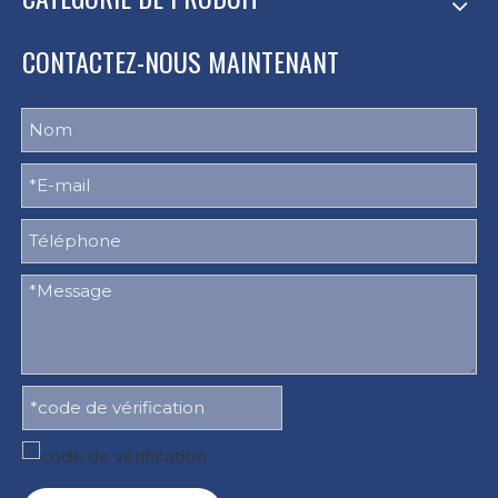
CONTACTEZ-NOUS MAINTENANT