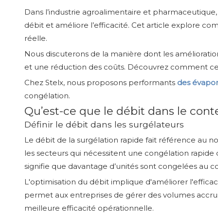
Dans l’industrie agroalimentaire et pharmaceutique,
débit et améliore l’efficacité. Cet article explore c
réelle.
Nous discuterons de la manière dont les amélioration
et une réduction des coûts. Découvrez comment ce
Chez Stelx, nous proposons performants
des évapor
congélation.
Qu’est-ce que le débit dans le cont
Définir le débit dans les surgélateurs
Le débit de la surgélation rapide fait référence au 
les secteurs qui nécessitent une congélation rapide 
signifie que davantage d’unités sont congelées au cou
L'optimisation du débit implique d'améliorer l'effic
permet aux entreprises de gérer des volumes accrus s
meilleure efficacité opérationnelle.