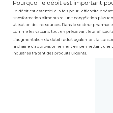
Pourquoi le débit est important po
Le débit est essentiel à la fois pour l’efficacité opé
transformation alimentaire, une congélation plus r
utilisation des ressources. Dans le secteur pharmaceu
comme les vaccins, tout en préservant leur efficacit
L'augmentation du débit réduit également la consomm
la chaîne d'approvisionnement en permettant une cong
industries traitant des produits urgents.