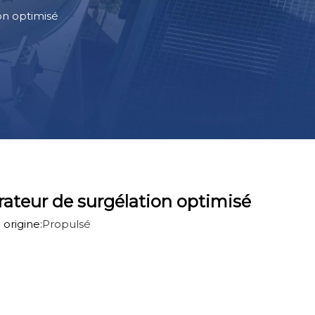
on optimisé
rateur de surgélation optimisé
origine:
Propulsé