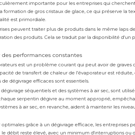
iculièrement importante pour les entreprises qui cherchent 
formation de gros cristaux de glace, ce qui préserve la text
lité est primordiale.
prises peuvent traiter plus de produits dans le même laps 
ation des produits. Cela se traduit par la disponibilité d'un
ir des performances constantes
rateurs est un problème courant qui peut avoir de graves c
pacité de transfert de chaleur de l’évaporateur est réduite
s de dégivrage efficaces sont essentiels.
dégivrage séquentiels et des systèmes à air sec, sont utilis
chaque serpentin dégivre au moment approprié, empêchant 
èmes à air sec, en revanche, aident à maintenir les niveaux 
 optimales grâce à un dégivrage efficace, les entreprises 
le débit reste élevé, avec un minimum d'interruptions ou d