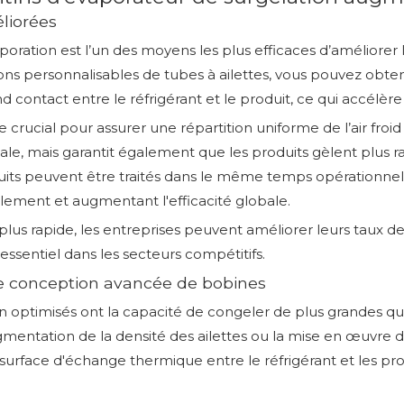
liorées
aporation est l’un des moyens les plus efficaces d’amélior
ions personnalisables de tubes à ailettes, vous pouvez obte
 contact entre le réfrigérant et le produit, ce qui accélère
le crucial pour assurer une répartition uniforme de l’air fro
le, mais garantit également que les produits gèlent plus 
its peuvent être traités dans le même temps opérationnel. 
glement et augmentant l'efficacité globale.
us rapide, les entreprises peuvent améliorer leurs taux de 
essentiel dans les secteurs compétitifs.
ne conception avancée de bobines
n optimisés ont la capacité de congeler de plus grandes q
mentation de la densité des ailettes ou la mise en œuvre d
surface d'échange thermique entre le réfrigérant et les pro