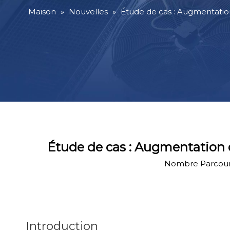
Maison
»
Nouvelles
»
Étude de cas : Augmentation
Étude de cas : Augmentation d
Nombre Parcouri
Introduction