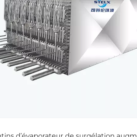
tins d’évaporateur de surgélation augm