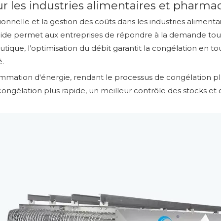
ur les industries alimentaires et pharm
rationnelle et la gestion des coûts dans les industries alime
apide permet aux entreprises de répondre à la demande tout
tique, l’optimisation du débit garantit la congélation en to
é.
ation d'énergie, rendant le processus de congélation plus 
élation plus rapide, un meilleur contrôle des stocks et de