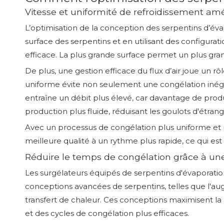
Vitesse et uniformité de refroidissement amé
L’optimisation de la conception des serpentins d’év
surface des serpentins et en utilisant des configurat
efficace. La plus grande surface permet un plus grand
De plus, une gestion efficace du flux d’air joue un rô
uniforme évite non seulement une congélation inéga
entraîne un débit plus élevé, car davantage de produ
production plus fluide, réduisant les goulots d'étran
Avec un processus de congélation plus uniforme et pl
meilleure qualité à un rythme plus rapide, ce qui est 
Réduire le temps de congélation grâce à u
Les surgélateurs équipés de serpentins d'évaporatio
conceptions avancées de serpentins, telles que l'aug
transfert de chaleur. Ces conceptions maximisent la 
et des cycles de congélation plus efficaces.