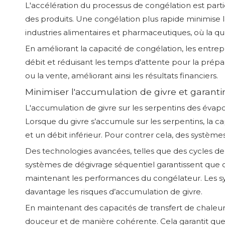
L'accélération du processus de congélation est part
des produits. Une congélation plus rapide minimise la 
industries alimentaires et pharmaceutiques, où la qua
En améliorant la capacité de congélation, les entre
débit et réduisant les temps d'attente pour la prépar
ou la vente, améliorant ainsi les résultats financiers.
Minimiser l'accumulation de givre et garant
L'accumulation de givre sur les serpentins des évapo
Lorsque du givre s’accumule sur les serpentins, la ca
et un débit inférieur. Pour contrer cela, des système
Des technologies avancées, telles que des cycles de 
systèmes de dégivrage séquentiel garantissent que 
maintenant les performances du congélateur. Les syst
davantage les risques d’accumulation de givre.
En maintenant des capacités de transfert de chaleur
douceur et de manière cohérente. Cela garantit que 