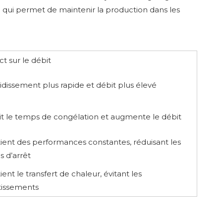
 qui permet de maintenir la production dans les
t sur le débit
idissement plus rapide et débit plus élevé
t le temps de congélation et augmente le débit
ient des performances constantes, réduisant les
 d’arrêt
ient le transfert de chaleur, évitant les
tissements