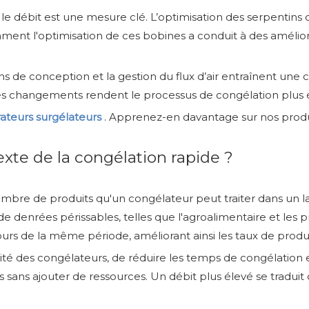
 le débit est une mesure clé. L’optimisation des serpentin
omment l'optimisation de ces bobines a conduit à des amélior
s de conception et la gestion du flux d’air entraînent une 
s changements rendent le processus de congélation plus
ateurs surgélateurs
. Apprenez-en davantage sur nos produ
exte de la congélation rapide ?
nombre de produits qu'un congélateur peut traiter dans un la
de denrées périssables, telles que l'agroalimentaire et les
rs de la même période, améliorant ainsi les taux de product
acité des congélateurs, de réduire les temps de congélation 
ans ajouter de ressources. Un débit plus élevé se traduit d