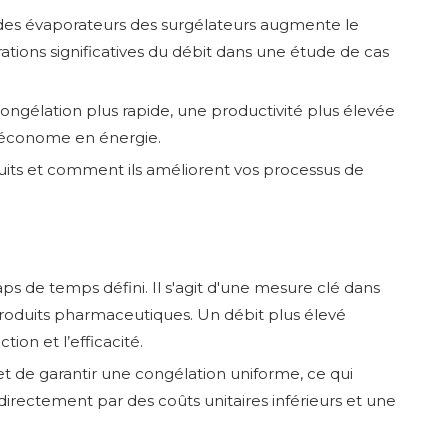
s des évaporateurs des surgélateurs augmente le
ations significatives du débit dans une étude de cas
congélation plus rapide, une productivité plus élevée
 économe en énergie.
its et comment ils améliorent vos processus de
ps de temps défini. Il s'agit d'une mesure clé dans
 produits pharmaceutiques. Un débit plus élevé
ion et l’efficacité.
et de garantir une congélation uniforme, ce qui
irectement par des coûts unitaires inférieurs et une