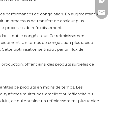
WhatsAp
Courrie
er les performances de congélation. En augmentant la
nir un processus de transfert de chaleur plus
 le processus de refroidissement.
id dans tout le congélateur. Ce refroidissement
rapidement. Un temps de congélation plus rapide
Cette optimisation se traduit par un flux de
production, offrant ainsi des produits surgelés de
uantités de produits en moins de temps. Les
e systèmes multitubes, améliorent l'efficacité du
duits, ce qui entraîne un refroidissement plus rapide