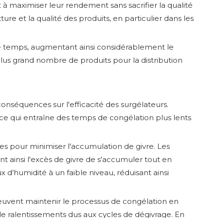
à maximiser leur rendement sans sacrifier la qualité
ure et la qualité des produits, en particulier dans les
de temps, augmentant ainsi considérablement le
 plus grand nombre de produits pour la distribution
onséquences sur l'efficacité des surgélateurs.
, ce qui entraîne des temps de congélation plus lents
ées pour minimiser l'accumulation de givre. Les
ainsi l'excès de givre de s'accumuler tout en
d’humidité à un faible niveau, réduisant ainsi
peuvent maintenir le processus de congélation en
e ralentissements dus aux cycles de dégivrage. En