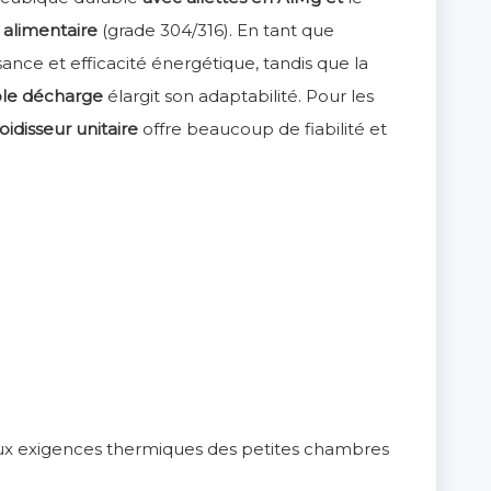
é alimentaire
(grade 304/316). En tant que
issance et efficacité énergétique, tandis que la
ouble décharge
élargit son adaptabilité. Pour les
roidisseur unitaire
offre beaucoup de fiabilité et
aux exigences thermiques des petites chambres