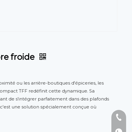
re froide
ité ou les arrière-boutiques d'épiceries, les
compact TFF redéfinit cette dynamique. Sa
tant de s'intégrer parfaitement dans des plafonds
 c'est une solution spécialement conçue où
Tél : +