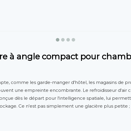
ure à angle compact pour chamb
e, comme les garde-manger d'hôtel, les magasins de proxim
souvent une empreinte encombrante. Le refroidisseur d'air 
onçue dès le départ pour l'intelligence spatiale, lui permet
ockage. Ce n'est pas simplement une glacière plus petite ;