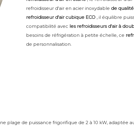
refroidisseur d'air en acier inoxydable
de qualit
refroidisseur d'air cubique ECO
, il équilibre pu
compatibilité avec
les refroidisseurs d'air à d
besoins de réfrigération à petite échelle, ce
ref
de personnalisation.
ne plage de puissance frigorifique de 2 à 10 kW, adaptée 