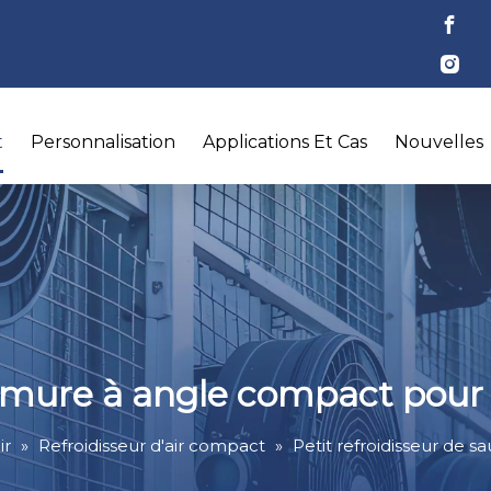
t
Personnalisation
Applications Et Cas
Nouvelles
aumure à angle compact pour
ir
»
Refroidisseur d'air compact
»
Petit refroidisseur de