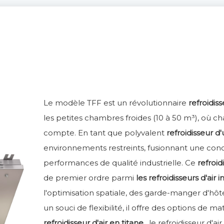
Le modèle TFF est un révolutionnaire
refroidis
les petites chambres froides (10 à 50 m³), ​​o
compte. En tant que polyvalent
refroidisseur d
environnements restreints, fusionnant une con
performances de qualité industrielle. Ce
refroid
de premier ordre parmi
les refroidisseurs d'air 
l'optimisation spatiale, des garde-manger d'hôt
un souci de flexibilité, il offre des options de ma
refroidisseur d'air en titane
, le refroidisseur d'