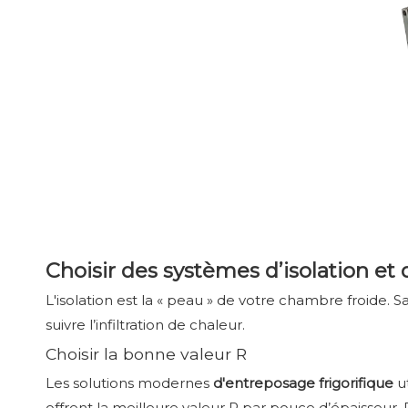
Choisir des systèmes d’isolation e
L'isolation est la « peau » de votre chambre froide
suivre l’infiltration de chaleur.
Choisir la bonne valeur R
Les solutions modernes
d'entreposage frigorifique
u
offrent la meilleure valeur R par pouce d’épaisseur.