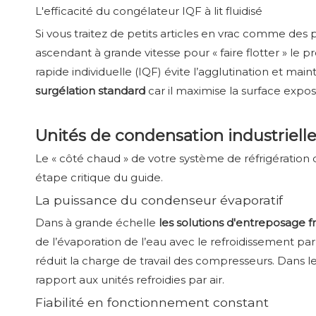
L'efficacité du congélateur IQF à lit fluidisé
Si vous traitez de petits articles en vrac comme des 
ascendant à grande vitesse pour « faire flotter » l
rapide individuelle (IQF) évite l’agglutination et mai
surgélation standard
car il maximise la surface exposée
Unités de condensation industrielles
Le « côté chaud » de votre système de réfrigération
étape critique du guide.
La puissance du condenseur évaporatif
Dans à grande échelle
les solutions d'entreposage f
de l’évaporation de l’eau avec le refroidissement p
réduit la charge de travail des compresseurs. Dans l
rapport aux unités refroidies par air.
Fiabilité en fonctionnement constant