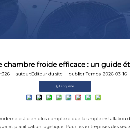
 chambre froide efficace : un guide é
:
326
auteur:Éditeur du site publier Temps: 2026-03-16
enquête
moderne est bien plus complexe que la simple installation d
ue et planification logistique. Pour les entreprises des se