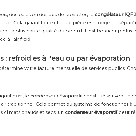
pois, des baies ou des dés de crevettes, le
congélateur IQF à 
e produit. Cela garantit que chaque pièce est congelée sé
ntient la plus haute qualité du produit. Il est beaucoup plus
 à l’air froid.
 : refroidies à l'eau ou par évaporation
 détermine votre facture mensuelle de services publics. Ch
rigorifique
, le
condenseur évaporatif
constitue souvent le cho
ar air traditionnel. Cela permet au système de fonctionner 
es climats chauds et secs, un
condenseur évaporatif
peut ré