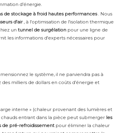
ommation d’énergie.
ns de stockage à froid hautes performances
. Nous
sseurs d'air
, à l'optimisation de l'isolation thermique
chiez un
tunnel de surgélation
pour une ligne de
rnit les informations d'experts nécessaires pour
imensionnez le système, il ne parviendra pas à
des milliers de dollars en coûts d’énergie et
harge interne » (chaleur provenant des lumières et
its chauds entrant dans la pièce peut submerger
les
s de pré-refroidissement
pour éliminer la chaleur