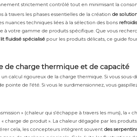
ronnement strictement contrôlé tout en minimisant la cons
 à travers les phases essentielles de la création
de solutio
les nuances techniques liées à la sélection des bons
refroidi
ée à votre gamme de produits spécifique. Que vous recher
it fluidisé spécialisé
pour les produits délicats, ce guide fou
re de charge thermique et de capacité
un calcul rigoureux de la charge thermique. Si vous sous-d
pointe de l'été. Si vous le surdimensionnez, vous gaspillez 
ssion » (chaleur qui s'échappe à travers les murs), la « c
 la « charge de produit ». La chaleur dégagée par les produ
gérer cela, les concepteurs intègrent souvent
des serpentin