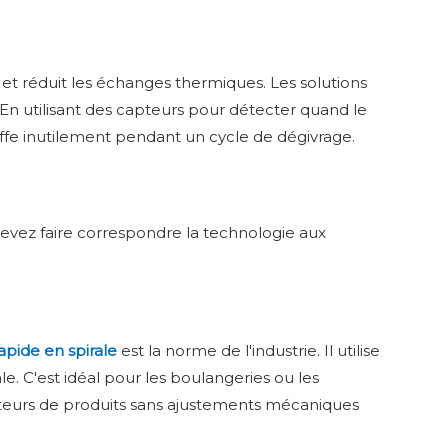
air et réduit les échanges thermiques. Les solutions
En utilisant des capteurs pour détecter quand le
ffe inutilement pendant un cycle de dégivrage.
 devez faire correspondre la technologie aux
apide en spirale
est la norme de l'industrie. Il utilise
. C'est idéal pour les boulangeries ou les
uteurs de produits sans ajustements mécaniques