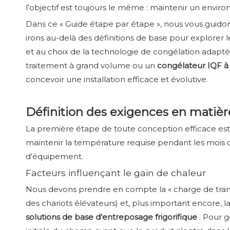
l’objectif est toujours le même : maintenir un envi
Dans ce « Guide étape par étape », nous vous guidons
irons au-delà des définitions de base pour explorer 
et au choix de la technologie de congélation adapt
traitement à grand volume ou un
congélateur IQF à l
concevoir une installation efficace et évolutive.
Définition des exigences en matiè
La première étape de toute conception efficace est 
maintenir la température requise pendant les mois de 
d’équipement.
Facteurs influençant le gain de chaleur
Nous devons prendre en compte la « charge de transmi
des chariots élévateurs) et, plus important encore,
solutions de base d'entreposage frigorifique
. Pour 