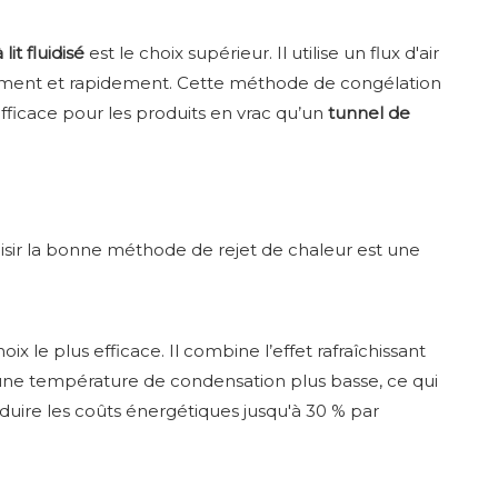
lit fluidisé
est le choix supérieur. Il utilise un flux d'air
parément et rapidement. Cette méthode de congélation
 efficace pour les produits en vrac qu’un
tunnel de
oisir la bonne méthode de rejet de chaleur est une
ix le plus efficace. Il combine l’effet rafraîchissant
à une température de condensation plus basse, ce qui
duire les coûts énergétiques jusqu'à 30 % par