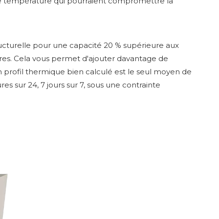
s de température qui pourraient compromettre la
ucturelle pour une capacité 20 % supérieure aux
ires. Cela vous permet d'ajouter davantage de
n profil thermique bien calculé est le seul moyen de
s sur 24, 7 jours sur 7, sous une contrainte