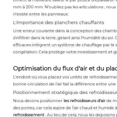
mm à 200 mm. N'oubliez pas les articulations ; nous 
n'existe entre les panneaux.
L'importance des planchers chauffants
Une erreur courante dans la conception des chambres f
s'infiltrer dans la terre, gelant ainsi l'humidité du s
efficaces intègrent un système de chauffage par le so
congélation. Cela protège votre investissement et ga
Optimisation du flux d'air et du pla
L'endroit où vous placez vos unités de refroidissem
bonne circulation de l’air fait la différence entre une
Positionnement stratégique des refroidisseur
Nous devons positionner
les refroidisseurs d'air
de ma
des portes, car cela aspire de l'air chaud et humide
refroidissement
. Au lieu de cela, nous les disposons