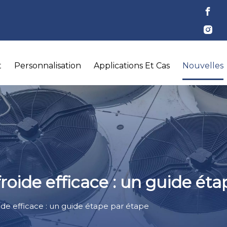
t
Personnalisation
Applications Et Cas
Nouvelles
oide efficace : un guide éta
de efficace : un guide étape par étape