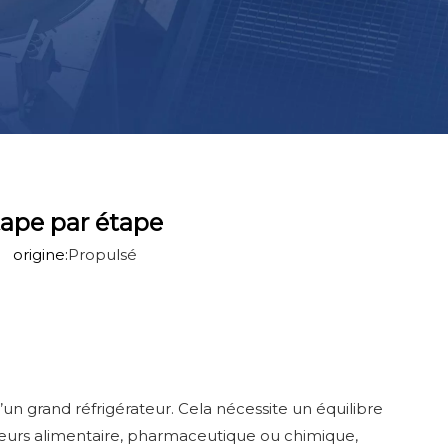
tape par étape
 origine:
Propulsé
’un grand réfrigérateur. Cela nécessite un équilibre
cteurs alimentaire, pharmaceutique ou chimique,