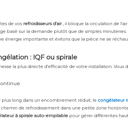
ettes de vos
refroidisseurs d'air
, il bloque la circulation de l'
rage basé sur la demande plutôt que de simples minuteries. 
e énergie importante et évitons que la pièce ne se réchau
gélation : IQF ou spirale
sse la plus directe d’efficacité de votre installation. Vous
continue
ur plus long dans un encombrement réduit, le
congélateur r
chemin de refroidissement dans une petite zone horizontale
lateur à spirale auto-empilable
pour gérer différentes ha