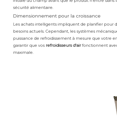
initiale du champ avant que le produit n'entre dans 
sécurité alimentaire.
Dimensionnement pour la croissance
Les achats intelligents impliquent de planifier po
besoins actuels. Cependant, les systèmes mécaniq
puissance de refroidissement à mesure que votre entr
garantir que vos
refroidisseurs d'air
fonctionnent avec
maximale.