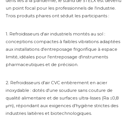
défis liés à la pandémie, le stand de STELX est devenu
un point focal pour les professionnels de l'industrie.
Trois produits phares ont séduit les participants :
1. Refroidisseurs d'air industriels montés au sol :
conceptions compactes à faibles vibrations adaptées
aux installations d'entreposage frigorifique à espace
limité, idéales pour l'entreposage d'instruments
pharmaceutiques et de précision.
2. Refroidisseurs d'air CVC entièrement en acier
inoxydable : dotés d'une soudure sans couture de
qualité alimentaire et de surfaces ultra-lisses (Ra ≤0,8
μm), répondant aux exigences d'hygiène strictes des
industries laitières et biotechnologiques.