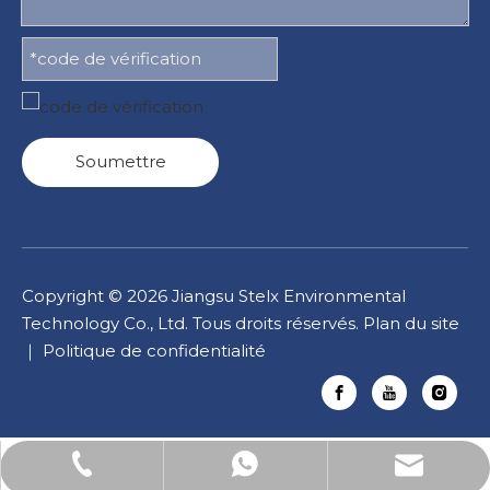
Soumettre
Copyright ©
2026
Jiangsu Stelx Environmental
Technology Co., Ltd. Tous droits réservés.
Plan du site
｜
Politique de confidentialité
Courriel : Lucas.xu@stelxtech.com
WhatsApp : +86-13901531913
Tél : +86-13901531913