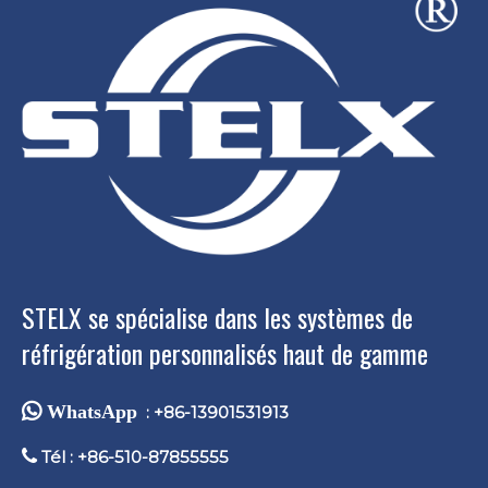
STELX se spécialise dans les systèmes de
réfrigération personnalisés haut de gamme
 WhatsApp
: +86-13901531913

Tél : +86-510-87855555