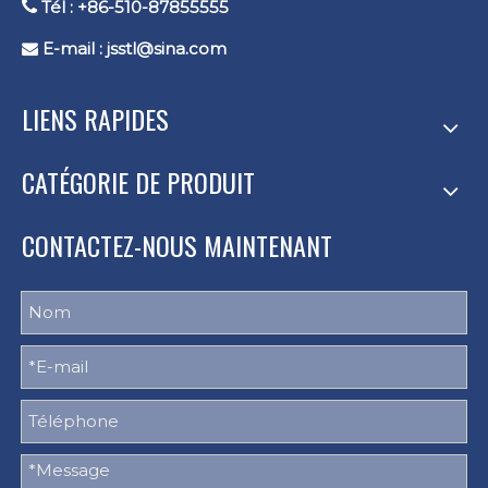

Tél : +86-510-87855555
E-mail :
jsstl@sina.com

LIENS RAPIDES
CATÉGORIE DE PRODUIT
CONTACTEZ-NOUS MAINTENANT