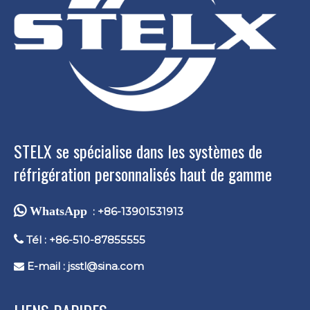
STELX se spécialise dans les systèmes de
réfrigération personnalisés haut de gamme
 WhatsApp
: +86-13901531913

Tél : +86-510-87855555
E-mail :
jsstl@sina.com
