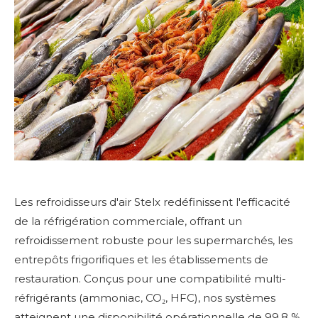
Les refroidisseurs d'air Stelx redéfinissent l'efficacité
de la réfrigération commerciale, offrant un
refroidissement robuste pour les supermarchés, les
entrepôts frigorifiques et les établissements de
restauration. Conçus pour une compatibilité multi-
réfrigérants (ammoniac, CO₂, HFC), nos systèmes
atteignent une disponibilité opérationnelle de 99,8 %