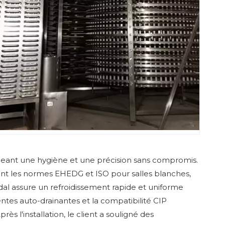
exigeant une hygiène et une précision sans compromis.
ent les normes EHEDG et ISO pour salles blanches,
dal assure un refroidissement rapide et uniforme
tes auto-drainantes et la compatibilité CIP
ès l'installation, le client a souligné des