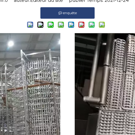
r:
0
auteur:Éditeur du site publier Temps: 2021-12-24 o
enquête