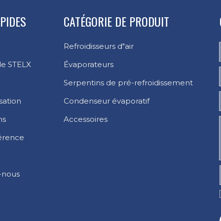
APIDES
CATÉGORIE DE PRODUIT
Refroidisseurs d"air
de STELX
Évaporateurs
Serpentins de pré-refroidissement
sation
Condenseur évaporatif
ns
Accessoires
érence
-nous