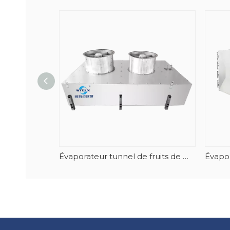
Évaporateur tunnel de fruits de mer en spirale vertical à dégivrage automatique