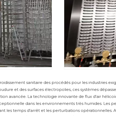
refroidissement sanitaire des procédés pour les industries 
oudure et des surfaces électropolies, ces systèmes dépass
ion avancée. La technologie innovante de flux d'air hélicoï
eptionnelle dans les environnements très humides. Les pen
nt les temps d'arrêt et les perturbations opérationnelles. Apr