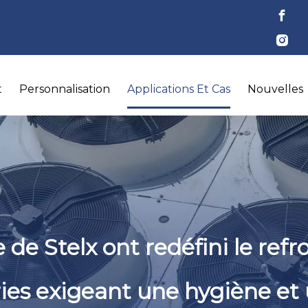
t
Personnalisation
Applications Et Cas
Nouvelles
 de Stelx ont redéfini le ref
ries exigeant une hygiène et 