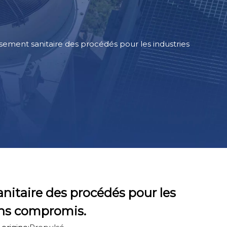
issement sanitaire des procédés pour les industries
sanitaire des procédés pour les
ans compromis.