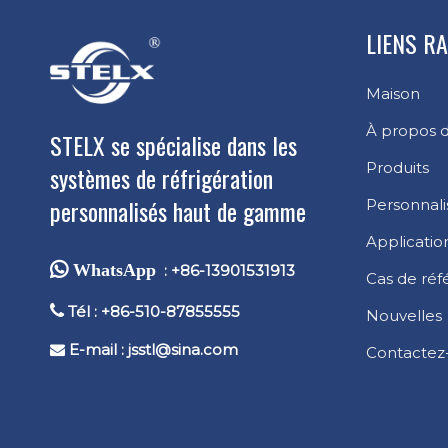
LIENS R
Maison
À propos 
STELX se spécialise dans les
Produits
systèmes de réfrigération
personnalisés haut de gamme
Personnali
Applicatio
 WhatsApp
: +86-13901531913
Cas de réf

Tél : +86-510-87855555
Nouvelles
E-mail :
jsstl@sina.com

Contactez