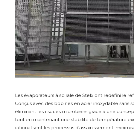
Les évaporateurs à spirale de Stelx ont redéfini le 
Conçus avec des bobines en acier inoxydable sans s
éliminant les risques microbiens grâce à une concept
tout en maintenant une stabilité de température exc
rationalisent les processus d'assainissement, minimisa