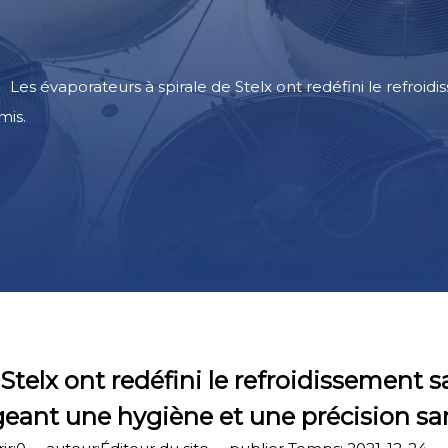
»
Les évaporateurs à spirale de Stelx ont redéfini le refroid
mis.
Stelx ont redéfini le refroidissement 
igeant une hygiène et une précision s