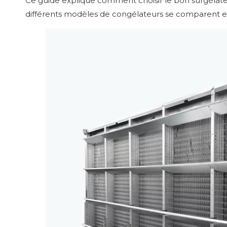
Ce guide explique comment choisir le bon surgélateu
différents modèles de congélateurs se comparent et 