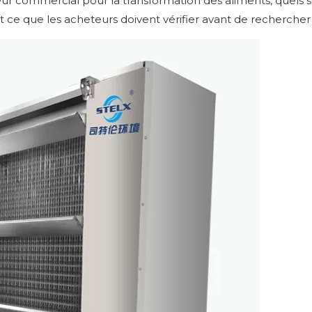
r commercial pour la transformation des aliments, quels s
ce que les acheteurs doivent vérifier avant de rechercher