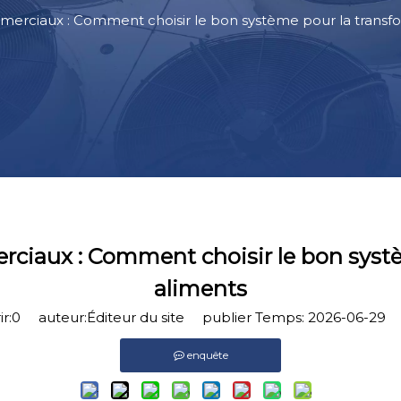
merciaux : Comment choisir le bon système pour la transf
ciaux : Comment choisir le bon syst
aliments
r:
0
auteur:Éditeur du site publier Temps: 2026-06-29 
enquête