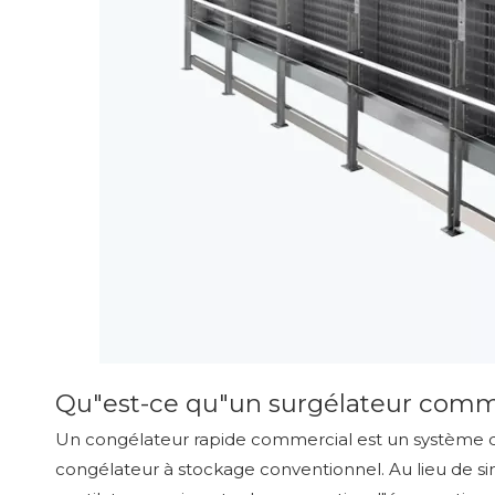
Qu"est-ce qu"un surgélateur comm
Un congélateur rapide commercial est un système d
congélateur à stockage conventionnel. Au lieu de s