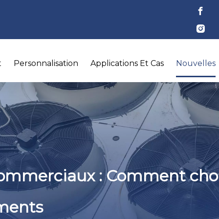
t
Personnalisation
Applications Et Cas
Nouvelles
commerciaux : Comment chois
iments