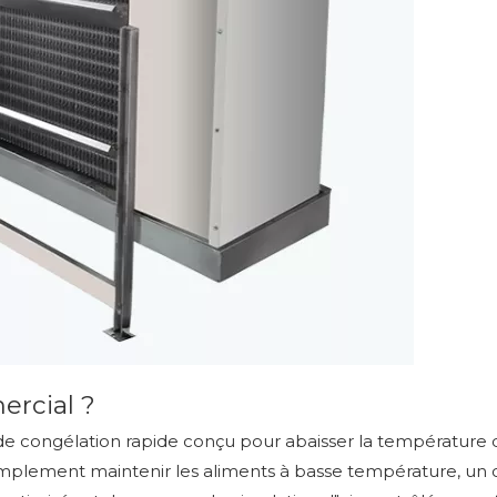
ercial ?
e congélation rapide conçu pour abaisser la température
implement maintenir les aliments à basse température, un 