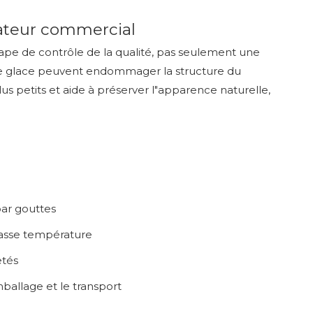
lateur commercial
ape de contrôle de la qualité, pas seulement une
x de glace peuvent endommager la structure du
us petits et aide à préserver l"apparence naturelle,
par gouttes
basse température
etés
ballage et le transport