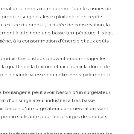
formation alimentaire moderne. Pour les usines de
e produits surgelés, les exploitants d'entrepôts
la texture du produit, la durée de conservation, la
lement à atteindre une basse température. Il s'agit
ygiène, à la consommation d'énergie et aux coûts
du produit. Ces cristaux peuvent endommager les
 la qualité de la texture et raccourcir la durée de
orcé à grande vitesse pour éliminer rapidement la
e boulangerie peut avoir besoin d"un surgélateur
in d"un surgélateur industriel à très basse
oir besoin d"un surgélateur commercial puissant
erpentin suffisante pour des charges de produits