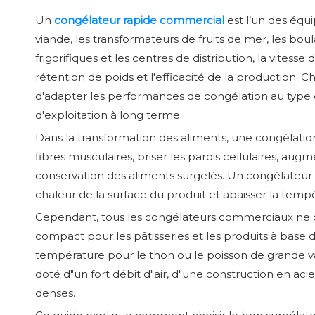
Un
congélateur rapide commercial
est l’un des équ
viande, les transformateurs de fruits de mer, les boul
frigorifiques et les centres de distribution, la vitess
rétention de poids et l'efficacité de la production. 
d'adapter les performances de congélation au type de
d'exploitation à long terme.
Dans la transformation des aliments, une congélation
fibres musculaires, briser les parois cellulaires, aug
conservation des aliments surgelés. Un congélateur c
chaleur de la surface du produit et abaisser la tem
Cependant, tous les congélateurs commerciaux ne co
compact pour les pâtisseries et les produits à base d
température pour le thon ou le poisson de grande va
doté d"un fort débit d"air, d"une construction en ac
denses.