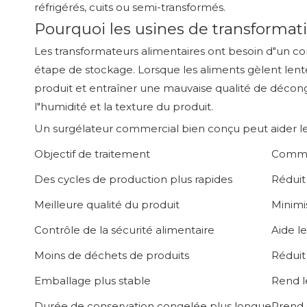
réfrigérés, cuits ou semi-transformés.
Pourquoi les usines de transformat
Les transformateurs alimentaires ont besoin d"un co
étape de stockage. Lorsque les aliments gèlent lent
produit et entraîner une mauvaise qualité de décongé
l"humidité et la texture du produit.
Un surgélateur commercial bien conçu peut aider les 
Objectif de traitement
Commen
Des cycles de production plus rapides
Réduit
Meilleure qualité du produit
Minimi
Contrôle de la sécurité alimentaire
Aide l
Moins de déchets de produits
Réduit 
Emballage plus stable
Rend l
Durée de conservation congelée plus longue
Prend 