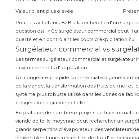
Valeur client plus élevée
Préserv
Pour les acheteurs B2B à la recherche d"un surgélat
question est : « Ce surgélateur commercial peut-il 
qualité et en contrôlant les coûts d"exploitation ? »
Surgélateur commercial vs surgélat
Les termes surgélateur commercial et surgélateur ind
environnements d"application.
Un congélateur rapide commercial est généralement uti
de la viande, la transformation des fruits de mer et
système plus robuste utilisé dans les usines de fabri
réfrigération à grande échelle.
En pratique, de nombreux projets de transformation a
viande de taille moyenne peut rechercher un surgél
grands serpentins d"évaporateur, des ventilateurs d
inoxydable et une conception de flux d"air personnal