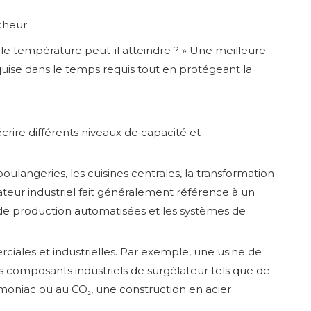
îcheur
le température peut-il atteindre ? » Une meilleure
uise dans le temps requis tout en protégeant la
crire différents niveaux de capacité et
ulangeries, les cuisines centrales, la transformation
ateur industriel fait généralement référence à un
es de production automatisées et les systèmes de
ciales et industrielles. Par exemple, une usine de
 composants industriels de surgélateur tels que de
mmoniac ou au CO₂, une construction en acier