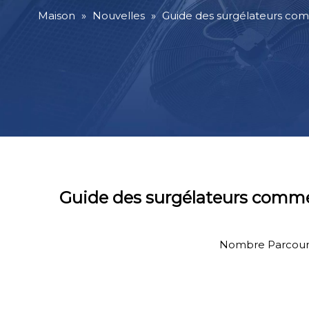
Maison
»
Nouvelles
»
Guide des surgélateurs com
Guide des surgélateurs commer
Nombre Parcouri