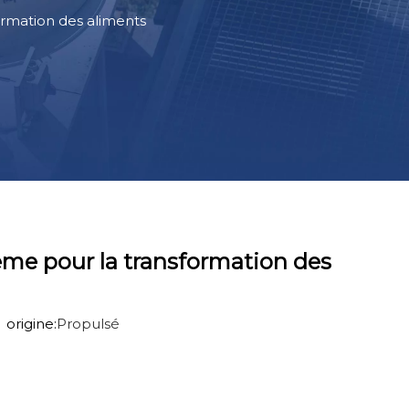
ormation des aliments
ème pour la transformation des
origine:
Propulsé