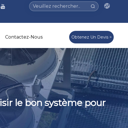
Contactez-Nous
Obtenez Un Devis >
ir le bon système pour