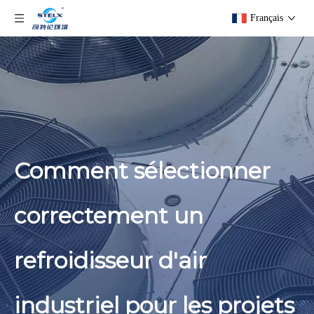
Français
Comment sélectionner
correctement un
refroidisseur d'air
industriel pour les projets