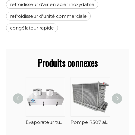
refroidisseur d'air en acier inoxydable
refroidisseur d'unité commerciale
congélateur rapide
Produits connexes
Évaporateur tunnel de fruits de mer en spirale vertical à dégivrage automatique
Pompe R507 alimentant le surgélateur industriel, évaporateur, échangeurs de chaleur, congélateur rapide en spirale