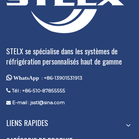
STELX se spécialise dans les systèmes de
réfrigération personnalisés haut de gamme
 WhatsApp
: +86-13901531913

Tél : +86-510-87855555
E-mail :
jsstl@sina.com

LIENS RAPIDES