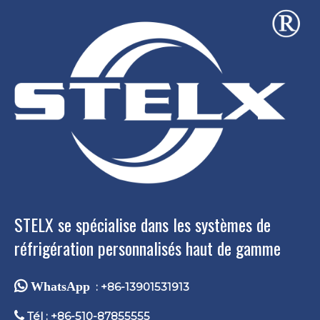
STELX se spécialise dans les systèmes de
réfrigération personnalisés haut de gamme
 WhatsApp
: +86-13901531913

Tél : +86-510-87855555