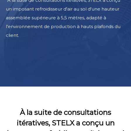
À la suite de consultations itératives, STELX a conçu
un imposant refroidisseur d'air au sol d'une hauteur
assemblée supérieure à 5,5 mètres, adapté à
l'environnement de production à hauts plafonds du
client.
À la suite de consultations
itératives, STELX a conçu un