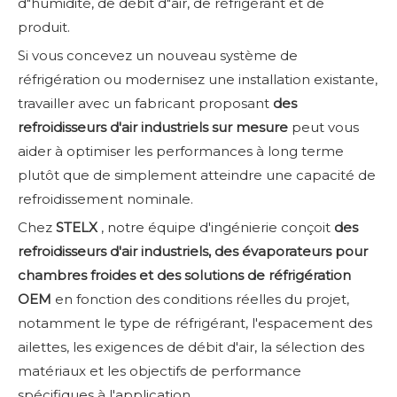
d"humidité, de débit d"air, de réfrigérant et de
produit.
Si vous concevez un nouveau système de
réfrigération ou modernisez une installation existante,
travailler avec un fabricant proposant
des
refroidisseurs d'air industriels sur mesure
peut vous
aider à optimiser les performances à long terme
plutôt que de simplement atteindre une capacité de
refroidissement nominale.
Chez
STELX
, notre équipe d'ingénierie conçoit
des
refroidisseurs d'air industriels, des évaporateurs pour
chambres froides et des solutions de réfrigération
OEM
en fonction des conditions réelles du projet,
notamment le type de réfrigérant, l'espacement des
ailettes, les exigences de débit d'air, la sélection des
matériaux et les objectifs de performance
spécifiques à l'application.