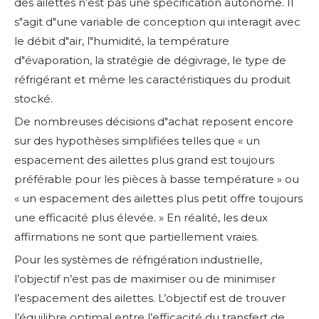
des ailettes n’est pas une spécification autonome. Il
s"agit d"une variable de conception qui interagit avec
le débit d"air, l"humidité, la température
d"évaporation, la stratégie de dégivrage, le type de
réfrigérant et même les caractéristiques du produit
stocké.
De nombreuses décisions d"achat reposent encore
sur des hypothèses simplifiées telles que « un
espacement des ailettes plus grand est toujours
préférable pour les pièces à basse température » ​​ou
« un espacement des ailettes plus petit offre toujours
une efficacité plus élevée. » En réalité, les deux
affirmations ne sont que partiellement vraies.
Pour les systèmes de réfrigération industrielle,
l’objectif n’est pas de maximiser ou de minimiser
l’espacement des ailettes. L’objectif est de trouver
l’équilibre optimal entre l’efficacité du transfert de