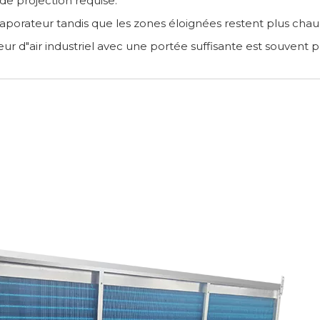
e projection requise.
évaporateur tandis que les zones éloignées restent plus chau
isseur d"air industriel avec une portée suffisante est souven