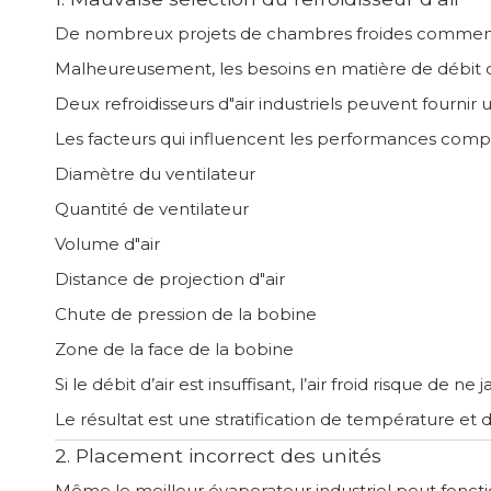
De nombreux projets de chambres froides commence
Malheureusement, les besoins en matière de débit d
Deux refroidisseurs d"air industriels peuvent fourni
Les facteurs qui influencent les performances comp
Diamètre du ventilateur
Quantité de ventilateur
Volume d"air
Distance de projection d"air
Chute de pression de la bobine
Zone de la face de la bobine
Si le débit d’air est insuffisant, l’air froid risque de n
Le résultat est une stratification de température et 
2. Placement incorrect des unités
Même le meilleur évaporateur industriel peut fonction