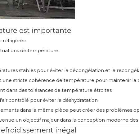
ature est importante
 réfrigérée.
ctuations de température.
tures stables pour éviter la décongélation et la recongéla
nt une stricte cohérence de température pour maintenir la q
t dans des tolérances de température étroites.
’air contrôlé pour éviter la déshydratation.
ements dans la même pièce peut créer des problèmes opé
evenue un objectif majeur dans la conception moderne des e
refroidissement inégal