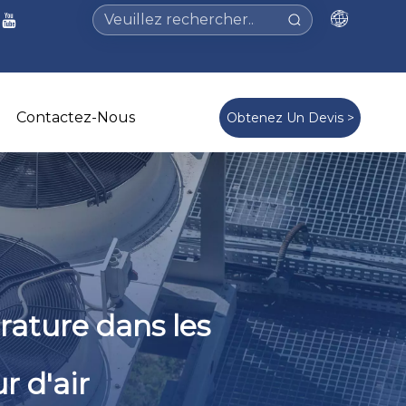
Contactez-Nous
Obtenez Un Devis >
rature dans les
r d'air