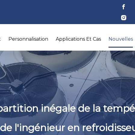
t
Personnalisation
Applications Et Cas
Nouvelles
rtition inégale de la tempé
e l'ingénieur en refroidisseu