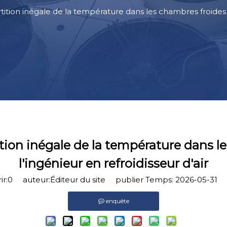
ion inégale de la température dans les chambres froides : g
ion inégale de la température dans le
l'ingénieur en refroidisseur d'air
r:
0
auteur:Éditeur du site publier Temps: 2026-05-31 
enquête