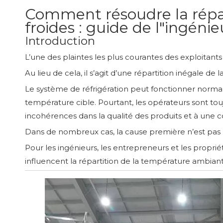
Comment résoudre la répar
froides : guide de l"ingénie
Introduction
L’une des plaintes les plus courantes des exploitant
Au lieu de cela, il s’agit d’une répartition inégale de
Le système de réfrigération peut fonctionner norm
température cible. Pourtant, les opérateurs sont to
incohérences dans la qualité des produits et à une
Dans de nombreux cas, la cause première n’est pas l’in
Pour les ingénieurs, les entrepreneurs et les propriét
influencent la répartition de la température ambian