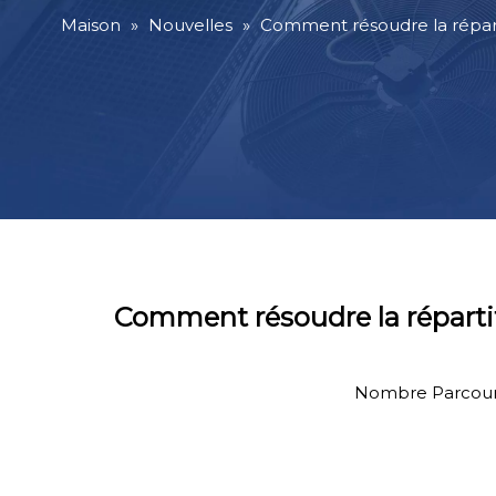
Maison
»
Nouvelles
»
Comment résoudre la répartit
Comment résoudre la répartit
Nombre Parcouri