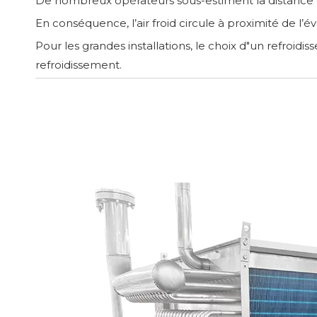
De nombreux opérateurs sous-estiment la distance d
En conséquence, l’air froid circule à proximité de l’
Pour les grandes installations, le choix d"un refroid
refroidissement.