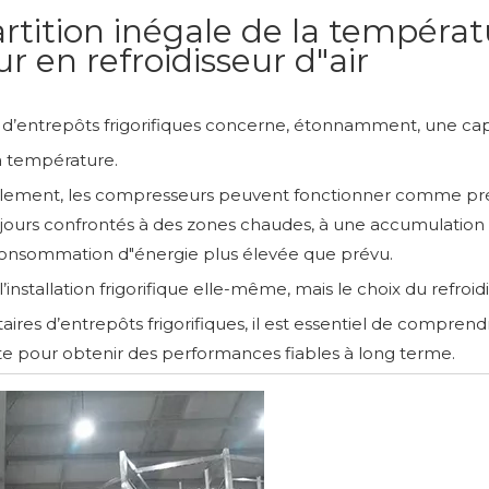
tition inégale de la tempéra
ur en refroidisseur d"air
s d’entrepôts frigorifiques concerne, étonnamment, une capa
 la température.
alement, les compresseurs peuvent fonctionner comme pré
ujours confrontés à des zones chaudes, à une accumulation 
 consommation d"énergie plus élevée que prévu.
stallation frigorifique elle-même, mais le choix du refroidiss
aires d’entrepôts frigorifiques, il est essentiel de comprend
te pour obtenir des performances fiables à long terme.