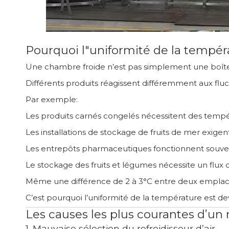
Pourquoi l"uniformité de la tempér
Une chambre froide n’est pas simplement une boîte
Différents produits réagissent différemment aux flu
Par exemple:
Les produits carnés congelés nécessitent des tempéra
Les installations de stockage de fruits de mer exige
Les entrepôts pharmaceutiques fonctionnent souven
Le stockage des fruits et légumes nécessite un flux d
Même une différence de 2 à 3°C entre deux emplac
C’est pourquoi l’uniformité de la température est d
Les causes les plus courantes d’un 
1. Mauvaise sélection du refroidisseur d’air