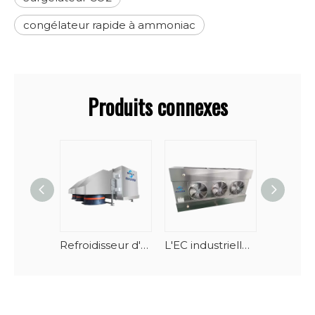
congélateur rapide à ammoniac
Produits connexes
Refroidisseur d'air basse température haute performance longue portée
L'EC industrielle commerciale fane double évaporateur de refroidisseur d'air de décharge pour l'usine de transformation des produits alimentaires