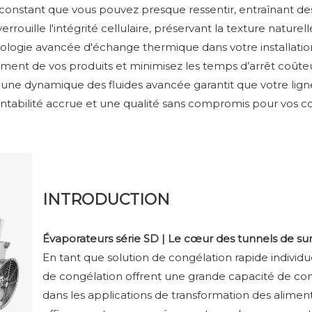
et constant que vous pouvez presque ressentir, entraînant d
rouille l'intégrité cellulaire, préservant la texture naturell
hnologie avancée d'échange thermique dans votre installati
nt de vos produits et minimisez les temps d’arrêt coûteu
ne dynamique des fluides avancée garantit que votre lign
rentabilité accrue et une qualité sans compromis pour vos 
INTRODUCTION
Évaporateurs série SD | Le cœur des tunnels de s
En tant que solution de congélation rapide individue
de congélation offrent une grande capacité de co
dans les applications de transformation des alime