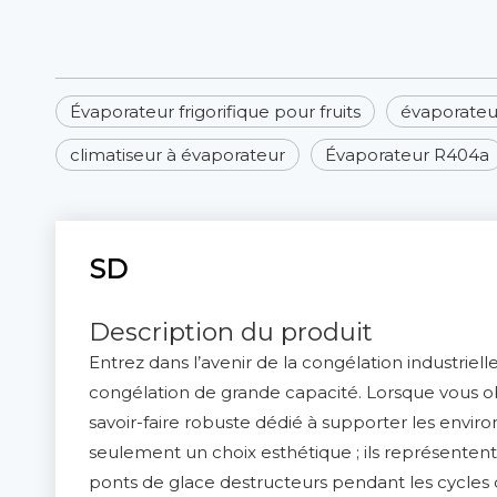
Évaporateur frigorifique pour fruits
évaporateu
climatiseur à évaporateur
Évaporateur R404a
SD
Description du produit
Entrez dans l’avenir de la congélation industr
congélation de grande capacité. Lorsque vous o
savoir-faire robuste dédié à supporter les envir
seulement un choix esthétique ; ils représenten
ponts de glace destructeurs pendant les cycles 