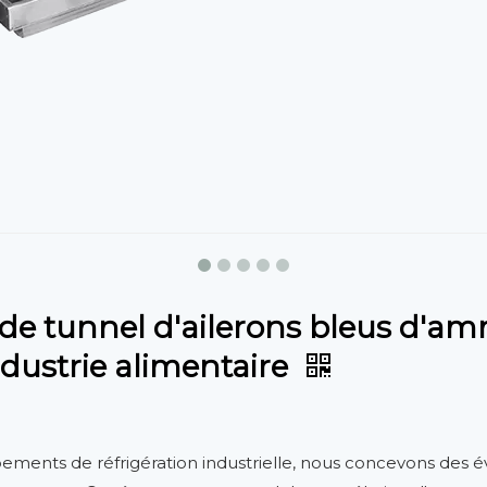
de tunnel d'ailerons bleus d'amm
ndustrie alimentaire
uipements de réfrigération industrielle, nous concevons de