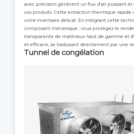
avec précision génèrent un flux d'air puissant 
vos produits. Cette extraction thermique rapide ver
votre inventaire délicat. En intégrant cette tec
composant mécanique ; vous protégez le rendeme
transparente de matériaux haut de gamme et d'u
et efficace, se traduisant directement par une 
Tunnel de congélation