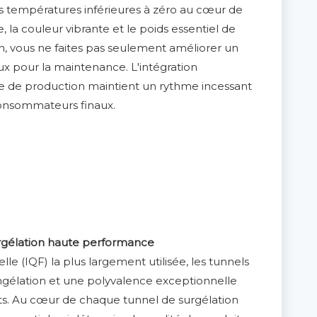
es températures inférieures à zéro au cœur de
e, la couleur vibrante et le poids essentiel de
on, vous ne faites pas seulement améliorer un
x pour la maintenance. L'intégration
e de production maintient un rythme incessant
consommateurs finaux.
urgélation haute performance
lle (IQF) la plus largement utilisée, les tunnels
ngélation et une polyvalence exceptionnelle
nts. Au cœur de chaque tunnel de surgélation