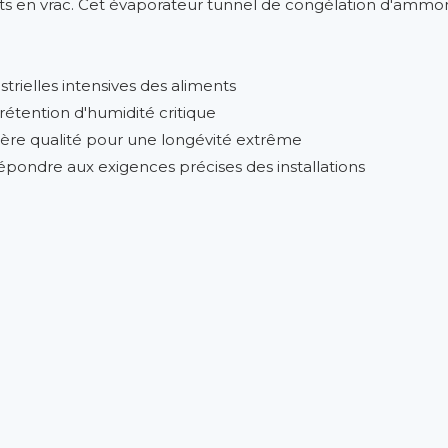
ts en vrac. Cet évaporateur tunnel de congélation d'ammo
trielles intensives des aliments
rétention d'humidité critique
ière qualité pour une longévité extrême
pondre aux exigences précises des installations