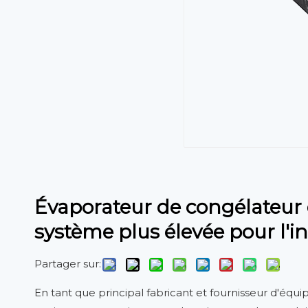
Évaporateur de congélateur 
système plus élevée pour l'i
Partager sur:
En tant que principal fabricant et fournisseur d'éq