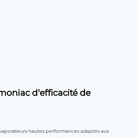
oniac d'efficacité de
s évaporateurs hautes performances adaptés aux