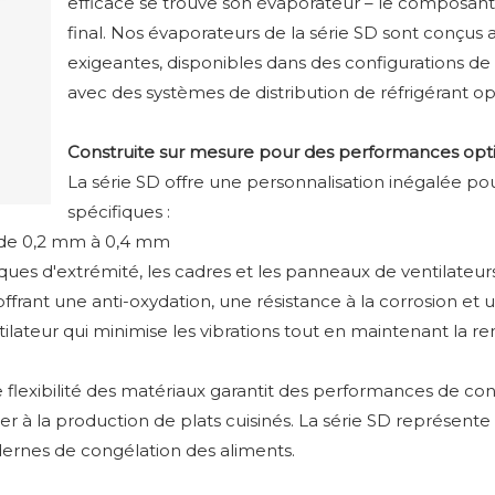
efficace se trouve son évaporateur – le composant 
final. Nos évaporateurs de la série SD sont conçus
exigeantes, disponibles dans des configurations d
avec des systèmes de distribution de réfrigérant op
Construite sur mesure pour des performances opt
La série SD offre une personnalisation inégalée p
spécifiques :
 de 0,2 mm à 0,4 mm
ues d'extrémité, les cadres et les panneaux de ventilateur
ant une anti-oxydation, une résistance à la corrosion et un
eur qui minimise les vibrations tout en maintenant la ren
 flexibilité des matériaux garantit des performances de cong
er à la production de plats cuisinés. La série SD représente 
dernes de congélation des aliments.