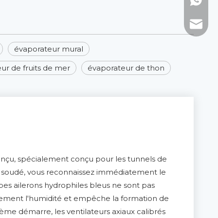
WhatsAp
Courrie
évaporateur mural
ur de fruits de mer
évaporateur de thon
onçu, spécialement conçu pour les tunnels de
nt soudé, vous reconnaissez immédiatement le
rbes ailerons hydrophiles bleus ne sont pas
ivement l'humidité et empêche la formation de
ème démarre, les ventilateurs axiaux calibrés